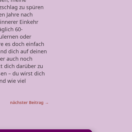
schlag zu spüren
en Jahre nach
innerer Einkehr
glich 60-
zulernen oder
e es doch einfach
nd dich auf deinen
der auch noch
t dich darüber zu
en – du wirst dich
nd wie viel
nächster Beitrag
→