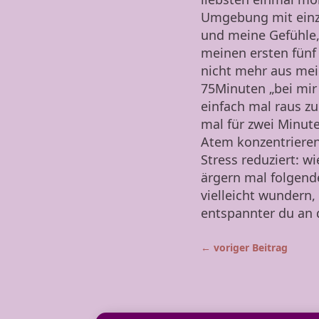
Umgebung mit einz
und meine Gefühle,
meinen ersten fünf
nicht mehr aus mei
75Minuten „bei mir 
einfach mal raus z
mal für zwei Minut
Atem konzentrieren.
Stress reduziert: w
ärgern mal folgend
vielleicht wundern,
entspannter du an
←
voriger Beitrag