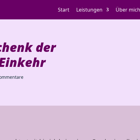
Start
Leistungen
Über mic
chenk der
Einkehr
Kommentare