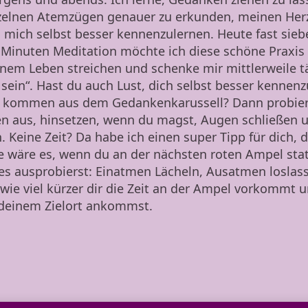
elnen Atemzügen genauer zu erkunden, meinen Herz
 mich selbst besser kennenzulernen. Heute fast sieb
 Minuten Meditation möchte ich diese schöne Praxis 
nem Leben streichen und schenke mir mittlerweile tä
sein“. Hast du auch Lust, dich selbst besser kennen
u kommen aus dem Gedankenkarussell? Dann probier
en aus, hinsetzen, wenn du magst, Augen schließen u
 Keine Zeit? Da habe ich einen super Tipp für dich, 
ie wäre es, wenn du an der nächsten roten Ampel stat
es ausprobierst: Einatmen Lächeln, Ausatmen loslass
 wie viel kürzer dir die Zeit an der Ampel vorkommt u
 deinem Zielort ankommst.