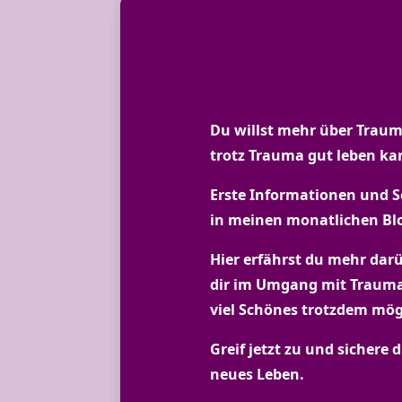
Du willst mehr über Trau
trotz Trauma gut leben ka
Erste Informationen und Se
in meinen monatlichen Bl
Hier erfährst du mehr dar
dir im Umgang mit Trauma
viel Schönes trotzdem mögl
Greif jetzt zu und sichere d
neues Leben.