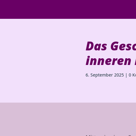
Das Ges
inneren 
6. September 2025
|
0 