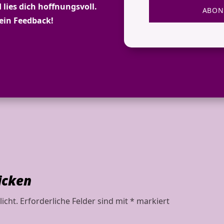
 lies dich hoffnungsvoll.
ABON
dein Feedback!
icken
icht.
Erforderliche Felder sind mit
*
markiert