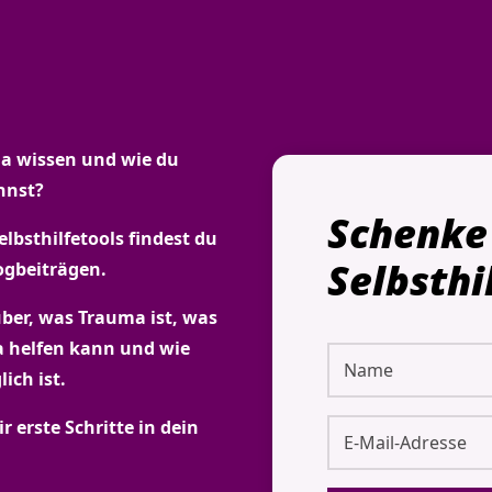
ma wissen und wie du
nnst?
Schenke 
lbsthilfetools findest du
Selbsthi
ogbeiträgen.
über, was Trauma ist, was
 helfen kann und wie
ich ist.
ir erste Schritte in dein